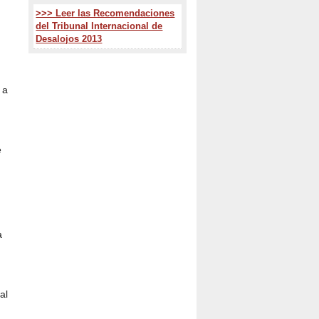
>>> Leer las Recomendaciones
del Tribunal Internacional de
Desalojos 2013
 a
e
a
al