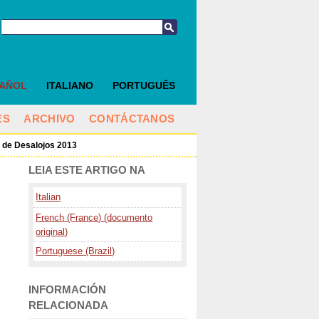
PAÑOL
ITALIANO
PORTUGUÊS
ES
ARCHIVO
CONTÁCTANOS
l de Desalojos 2013
LEIA ESTE ARTIGO NA
Italian
French (France) (documento
original)
Portuguese (Brazil)
INFORMACIÓN
RELACIONADA