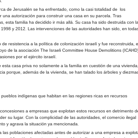
s.
rca de Jerusalén se ha enfrentado, como la casi totalidad de los
ir una autorización para construir una casa en su parcela. Tras
, esta familia ha decidido ir más allá. Su casa ha sido destruida con l
re 1998 y 2012. Las intervenciones de las autoridades han sido, en toda
e resistencia a la política de colonización israelí y fue reconstruida, 
oyo de la asociación The Israeli Committee House Demolitions (ICAHD
ones por el ejército israelí.
e esta casa priva no solamente a la familia en cuestión de una vivienda
cia porque, además de la vivienda, se han talado los árboles y diezma
 pueblos indígenas que habitan en las regiones ricas en recursos
concesiones a empresas que explotan estos recursos en detrimento d
der su lugar. Con la complicidad de las autoridades, el comercio ilegal
to y agrava la situación ya mencionada.
a las poblaciones afectadas antes de autorizar a una empresa a explot