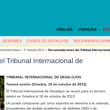
ENGLISH
FRANÇAIS
ES
SESIONES
CASOS DE DESALOJO
RECOMENDACION
omendaciones
»
3ª Sesión 2013
»
Recomendaciones del Tribunal Internaciona
 Tribunal Internacional de
TRIBUNAL INTERNACIONAL DE DESALOJOS
Tercera sesión (Ginebra, 18 de octubre de 2013)
El Tribunal Internacional de Desalojos se reunió para su tercera
sesión en Ginebra el 18 de octubre de 2013.
Un jurado compuesto por cinco expertos en derecho a la vivienda,
procedentes del ámbito académico, de distintas ONG y de