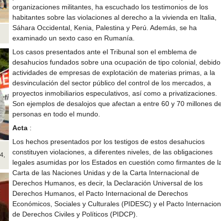
organizaciones militantes, ha escuchado los testimonios de los
habitantes sobre las violaciones al derecho a la vivienda en Italia,
Sáhara Occidental, Kenia, Palestina y Perú. Además, se ha
examinado un sexto caso en Rumanía.
Los casos presentados ante el Tribunal son el emblema de
desahucios fundados sobre una ocupación de tipo colonial, debido
actividades de empresas de explotación de materias primas, a la
desvinculación del sector público del control de los mercados, a
proyectos inmobiliarios especulativos, así como a privatizaciones.
Son ejemplos de desalojos que afectan a entre 60 y 70 millones d
personas en todo el mundo.
Acta
:
Los hechos presentados por los testigos de estos desahucios
constituyen violaciones, a diferentes niveles, de las obligaciones
4,
legales asumidas por los Estados en cuestión como firmantes de l
Carta de las Naciones Unidas y de la Carta Internacional de
Derechos Humanos, es decir, la Declaración Universal de los
Derechos Humanos, el Pacto Internacional de Derechos
Económicos, Sociales y Culturales (PIDESC) y el Pacto Internacion
de Derechos Civiles y Políticos (PIDCP).