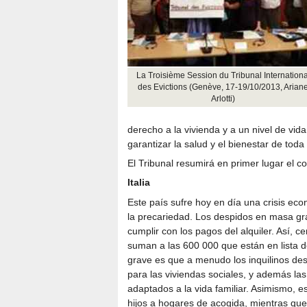
La Troisième Session du Tribunal Internationa
des Evictions (Genève, 17-19/10/2013, Arian
Arlotti)
derecho a la vivienda y a un nivel de vid
garantizar la salud y el bienestar de to
El Tribunal resumirá en primer lugar el c
Italia
Este país sufre hoy en día una crisis ec
la precariedad. Los despidos en masa gra
cumplir con los pagos del alquiler. Así, 
suman a las 600 000 que están en lista d
grave es que a menudo los inquilinos de
para las viviendas sociales, y además la
adaptados a la vida familiar. Asimismo, e
hijos a hogares de acogida, mientras que