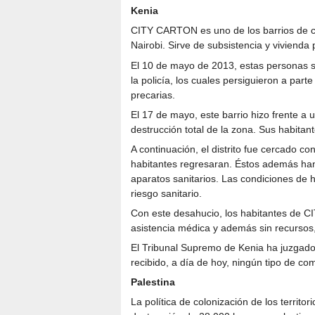
Kenia
CITY CARTON es uno de los barrios de c
Nairobi. Sirve de subsistencia y vivienda 
El 10 de mayo de 2013, estas personas s
la policía, los cuales persiguieron a part
precarias.
El 17 de mayo, este barrio hizo frente a
destrucción total de la zona. Sus habita
A continuación, el distrito fue cercado c
habitantes regresaran. Éstos además han 
aparatos sanitarios. Las condiciones de
riesgo sanitario.
Con este desahucio, los habitantes de C
asistencia médica y además sin recursos,
El Tribunal Supremo de Kenia ha juzgado 
recibido, a día de hoy, ningún tipo de c
Palestina
La política de colonización de los territor