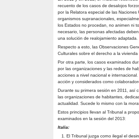
recuento de los casos de desalojos forzoso
por la Relatora especial de las Naciones 
organismos supranacionales, especialment
los Estados no procedan, no animen ni tol
necesario, las personas afectadas deben 
una solución de realojamiento adaptada.
Respecto a esto, las Observaciones Gene
Culturales sobre el derecho a la vivienda
Por otra parte, los casos examinados dur
por las organizaciones y las redes de hab
acciones a nivel nacional e internacional
acción y considerados como colaboradore
Durante su primera sesión en 2011, así 
las organizaciones de habitantes, dedica
actualidad. Sucede lo mismo con la morat
Estos principios llevan al Tribunal a pro
examinados en la sesión del 2013:
Italia:
El Tribunal juzga como ilegal el desi