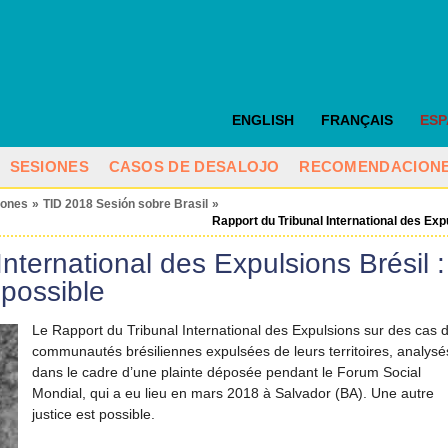
ENGLISH
FRANÇAIS
ES
SESIONES
CASOS DE DESALOJO
RECOMENDACION
iones
»
TID 2018 Sesión sobre Brasil
»
Rapport du Tribunal International des Expu
nternational des Expulsions Brésil :
 possible
Le Rapport du Tribunal International des Expulsions sur des cas 
communautés brésiliennes expulsées de leurs territoires, analysé
dans le cadre d’une plainte déposée pendant le Forum Social
Mondial, qui a eu lieu en mars 2018 à Salvador (BA). Une autre
justice est possible.