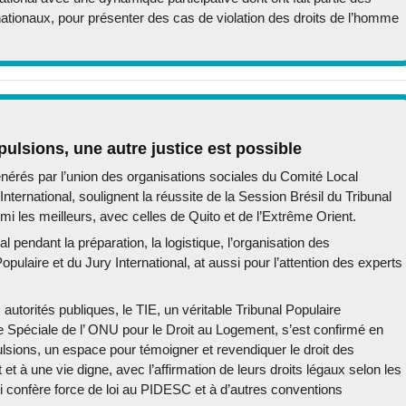
nationaux, pour présenter des cas de violation des droits de l’homme
pulsions, une autre justice est possible
générés par l’union des organisations sociales du Comité Local
nternational, soulignent la réussite de la Session Brésil du Tribunal
mi les meilleurs, avec celles de Quito et de l’Extrême Orient.
al pendant la préparation, la logistique, l’organisation des
opulaire et du Jury International, at aussi pour l’attention des experts
 autorités publiques, le TIE, un véritable Tribunal Populaire
Spéciale de l’ ONU pour le Droit au Logement, s’est confirmé en
lsions, un espace pour témoigner et revendiquer le droit des
t à une vie digne, avec l’affirmation de leurs droits légaux selon les
qui confère force de loi au PIDESC et à d’autres conventions