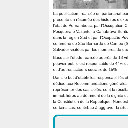
La publication, réalisée en partenariat p
présente un résumée des histoires d’expu
l’état de Pernambouc, par l’Occupation 
Pesqueira e Vazanteira Canabrava-Buritize
dans la région Sud et par l’Ocupação Pov
commune de São Bernardo do Campo (SP).
Salvador visitées par les membres de que
Basé sur l’étude réalisée auprès de 18 vi
pouvoir public est responsable de 44% de
et d’autres acteurs sociaux de 15%.
Dans le but d’établir les responsabilités 
dédiée aux Recommandations générales à l
représenter des cas isolés, sont le résult
immobilières au détriment de la dignité d
la Constitution de la République. Nonobsta
certains cas, contribue à aggraver la situa