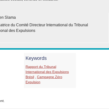
en Slama
atrice du Comité Directeur International du Tribunal
tional des Expulsions
Keywords
Rapport du Tribunal
International des Expulsions
Brésil
,
Campagne Zéro
Expulsion
nt.