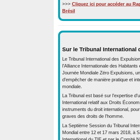
>>>
Cliquez ici pour accéder au Rap
Brésil
Sur le Tribunal International
Le Tribunal International des Expulsion
l’Alliance Internationale des Habitants
Journée Mondiale Zéro Expulsions, une 
d’empêcher de manière pratique et inte
mondiale.
La Tribunal est basé sur l’expertise d
International relatif aux Droits Écono
instruments du droit international, pou
graves des droits de l’homme.
La Septième Session du Tribunal Inter
Mondial entre 12 et 17 mars 2018, à Sa
International du TIE et par le Comité N