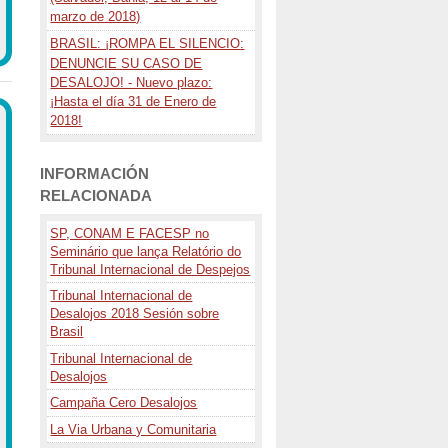
marzo de 2018)
BRASIL: ¡ROMPA EL SILENCIO:
DENUNCIE SU CASO DE
DESALOJO! - Nuevo plazo:
¡Hasta el día 31 de Enero de
2018!
INFORMACIÓN
RELACIONADA
SP, CONAM E FACESP no
Seminário que lança Relatório do
Tribunal Internacional de Despejos
Tribunal Internacional de
Desalojos 2018 Sesión sobre
Brasil
Tribunal Internacional de
Desalojos
Campaña Cero Desalojos
La Via Urbana y Comunitaria