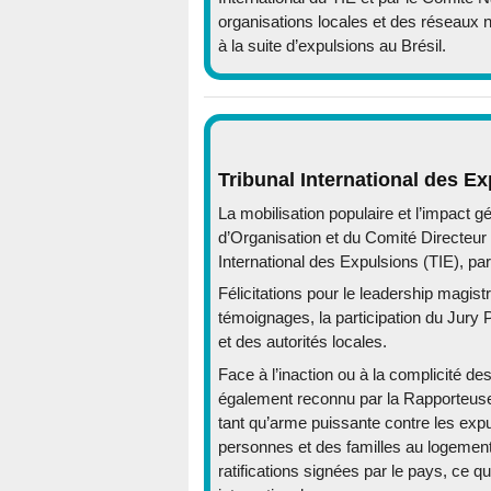
organisations locales et des réseaux 
à la suite d’expulsions au Brésil.
Tribunal International des Ex
La mobilisation populaire et l’impact 
d’Organisation et du Comité Directeur I
International des Expulsions (TIE), par
Félicitations pour le leadership magistr
témoignages, la participation du Jury P
et des autorités locales.
Face à l’inaction ou à la complicité des
également reconnu par la Rapporteuse 
tant qu’arme puissante contre les expu
personnes et des familles au logement e
ratifications signées par le pays, ce 