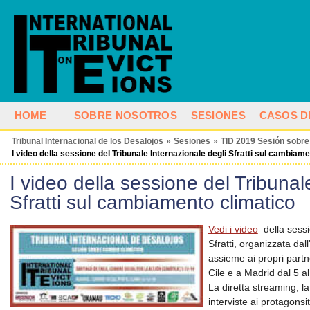
HOME
SOBRE NOSOTROS
SESIONES
CASOS D
Tribunal Internacional de los Desalojos
»
Sesiones
»
TID 2019 Sesión sobre
I video della sessione del Tribunale Internazionale degli Sfratti sul cambiam
I video della sessione del Tribunal
Sfratti sul cambiamento climatico
Vedi i video
della sessi
Sfratti, organizzata dal
assieme ai propri partn
Cile e a Madrid dal 5 a
La diretta streaming, la
interviste ai protagonsi