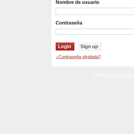
Nombre de usuario
Contraseña
¿Contraseña olvidada?
Creado por
OpenCont