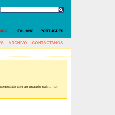
PAÑOL
ITALIANO
PORTUGUÊS
ES
ARCHIVO
CONTÁCTANOS
conéctate con un usuario existente.