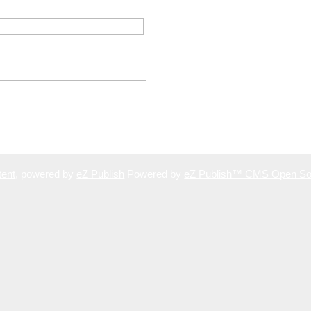
ent
, powered by
eZ Publish
Powered by
eZ Publish™ CMS Open So