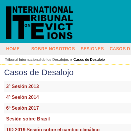
HOME
SOBRE NOSOTROS
SESIONES
CASOS D
Tribunal Internacional de los Desalojos
»
Casos de Desalojo
Casos de Desalojo
3ª Sesión 2013
4ª Sesión 2014
6ª Sesión 2017
Sesión sobre Brasil
TID 2019 Sesión sobre el cambio climático