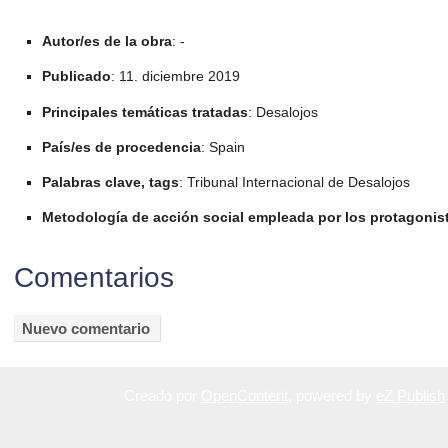
Autor/es de la obra
: -
Publicado
: 11. diciembre 2019
Principales temáticas tratadas
: Desalojos
País/es de procedencia
: Spain
Palabras clave, tags
: Tribunal Internacional de Desalojos
Metodología de acción social empleada por los protagonis
Comentarios
Creado por
OpenContent
, powered by
eZ Publish