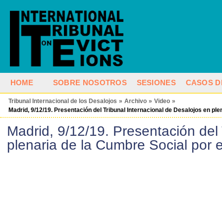
HOME
SOBRE NOSOTROS
SESIONES
CASOS D
Tribunal Internacional de los Desalojos
»
Archivo
»
Video
»
Madrid, 9/12/19. Presentación del Tribunal Internacional de Desalojos en ple
Madrid, 9/12/19. Presentación del 
plenaria de la Cumbre Social por e