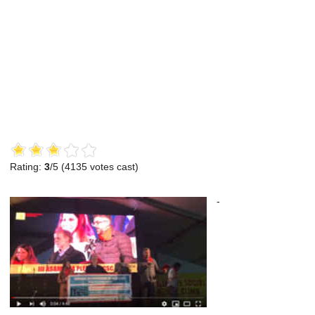
Rating:
3
/5 (
4135
votes cast)
-