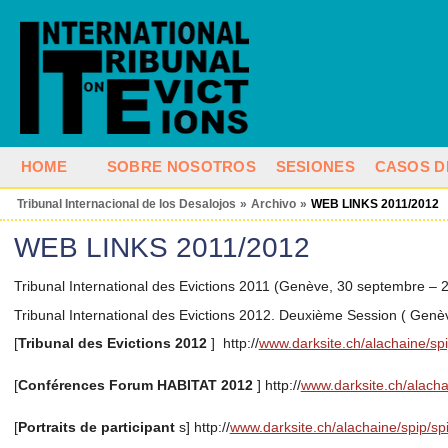
HOME
SOBRE NOSOTROS
SESIONES
CASOS D
Tribunal Internacional de los Desalojos
»
Archivo
»
WEB LINKS 2011/2012
WEB LINKS 2011/2012
Tribunal International des Evictions 2011 (Genève, 30 septembre – 
Tribunal International des Evictions 2012. Deuxième Session ( Gen
[
Tribunal des Evictions 2012
]
http://
www.darksite.ch/alachaine/spi
[
Conférences Forum HABITAT 2012
] http://
www.darksite.ch/alacha
[
Portraits de participant
s] http://
www.darksite.ch/alachaine/spip/sp