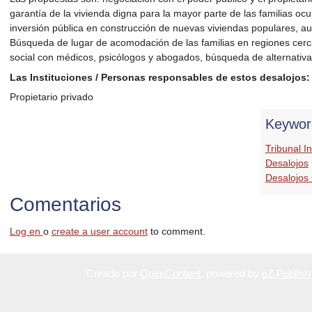
garantía de la vivienda digna para la mayor parte de las familias oc
inversión pública en construcción de nuevas viviendas populares, a
Búsqueda de lugar de acomodación de las familias en regiones cerc
social con médicos, psicólogos y abogados, búsqueda de alternativa
Las Instituciones / Personas responsables de estos desalojos:
Propietario privado
Keywor
Tribunal I
Desalojos
Desalojos
Comentarios
Log en
o
create a user account
to comment.
Creado por
OpenContent
, powered by
eZ Publish