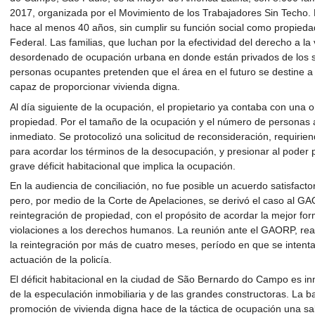
2017, organizada por el Movimiento de los Trabajadores Sin Techo.
hace al menos 40 años, sin cumplir su función social como propiedad
Federal. Las familias, que luchan por la efectividad del derecho a l
desordenado de ocupación urbana en donde están privados de los s
personas ocupantes pretenden que el área en el futuro se destine a
capaz de proporcionar vivienda digna.
Al día siguiente de la ocupación, el propietario ya contaba con una or
propiedad. Por el tamaño de la ocupación y el número de personas 
inmediato. Se protocolizó una solicitud de reconsideración, requirien
para acordar los términos de la desocupación, y presionar al poder 
grave déficit habitacional que implica la ocupación.
En la audiencia de conciliación, no fue posible un acuerdo satisfactor
pero, por medio de la Corte de Apelaciones, se derivó el caso al 
reintegración de propiedad, con el propósito de acordar la mejor for
violaciones a los derechos humanos. La reunión ante el GAORP, real
la reintegración por más de cuatro meses, período en que se intenta
actuación de la policía.
El déficit habitacional en la ciudad de São Bernardo do Campo es in
de la especulación inmobiliaria y de las grandes constructoras. La ba
promoción de vivienda digna hace de la táctica de ocupación una sa