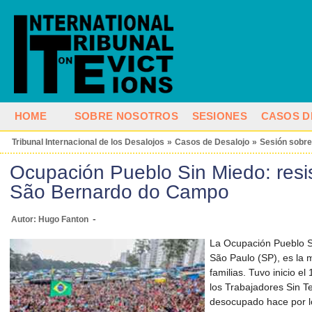
HOME
SOBRE NOSOTROS
SESIONES
CASOS D
Tribunal Internacional de los Desalojos
»
Casos de Desalojo
»
Sesión sobre
Ocupación Pueblo Sin Miedo: resis
São Bernardo do Campo
-
Autor: Hugo Fanton
La Ocupación Pueblo 
São Paulo (SP), es la 
familias. Tuvo inicio e
los Trabajadores Sin T
desocupado hace por lo