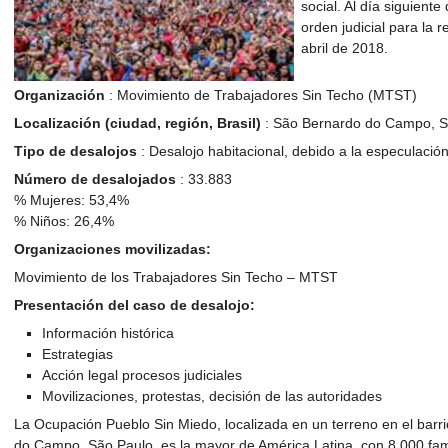
social. Al día siguiente
orden judicial para la 
abril de 2018.
Organización
: Movimiento de Trabajadores Sin Techo (MTST)
Localización (ciudad, región, Brasil)
: São Bernardo do Campo, Sã
Tipo de desalojos
: Desalojo habitacional, debido a la especulación
Número de desalojados
: 33.883
% Mujeres: 53,4%
% Niños: 26,4%
Organizaciones movilizadas:
Movimiento de los Trabajadores Sin Techo – MTST
Presentación del caso de desalojo:
Información histórica
Estrategias
Acción legal procesos judiciales
Movilizaciones, protestas, decisión de las autoridades
La Ocupación Pueblo Sin Miedo, localizada en un terreno en el barr
do Campo, São Paulo, es la mayor de América Latina, con 8.000 famil