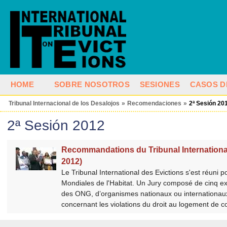
HOME
SOBRE NOSOTROS
SESIONES
CASOS D
Tribunal Internacional de los Desalojos
»
Recomendaciones
»
2ª Sesión 20
2ª Sesión 2012
Recommandations du Tribunal Internationa
2012)
Le Tribunal International des Evictions s'est réun
Mondiales de l'Habitat. Un Jury composé de cinq e
des ONG, d’organismes nationaux ou internationaux 
concernant les violations du droit au logement de c