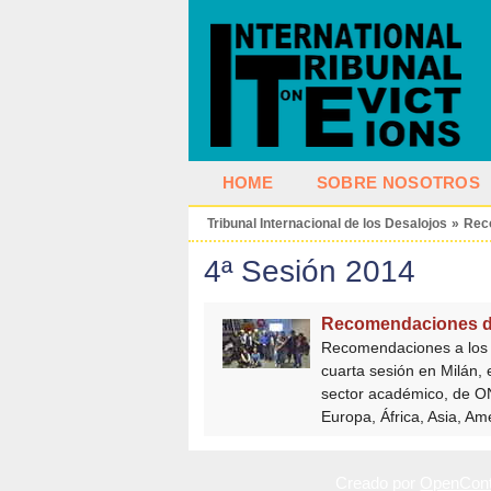
HOME
SOBRE NOSOTROS
Tribunal Internacional de los Desalojos
»
Rec
4ª Sesión 2014
Recomendaciones del 
Recomendaciones a los M
cuarta sesión en Milán, 
sector académico, de ON
Europa, África, Asia, Amé
Creado por
OpenCont