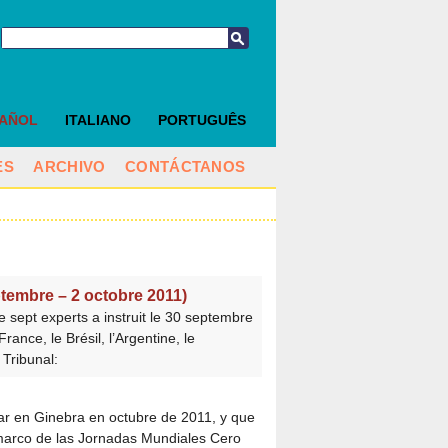
PAÑOL
ITALIANO
PORTUGUÊS
ES
ARCHIVO
CONTÁCTANOS
tembre – 2 octobre 2011)
 sept experts a instruit le 30 septembre
ance, le Brésil, l’Argentine, le
 Tribunal:
gar en Ginebra en octubre de 2011, y que
 marco de las Jornadas Mundiales Cero