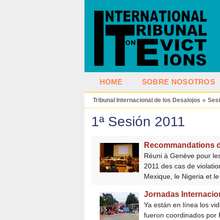
HOME
SOBRE NOSOTROS
Tribunal Internacional de los Desalojos
»
Ses
1ª Sesión 2011
Recommandations du 
Réuni à Genève pour les 
2011 des cas de violation
Mexique, le Nigeria et l
Jornadas Internacio
Ya están en línea los vi
fueron coordinados por 