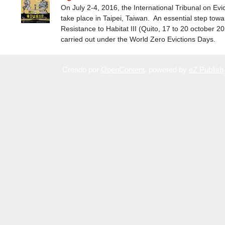
On July 2-4, 2016, the International Tribunal on Evicti
take place in Taipei, Taiwan. An essential step tow
Resistance to Habitat III (Quito, 17 to 20 october 2
carried out under the World Zero Evictions Days.
Creado por
OpenContent
, powered by
eZ Publish