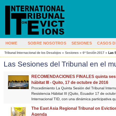
HOME
SOBRE NOSOTROS
SESIONES
CASOS D
Tribunal Internacional de los Desalojos
»
Sesiones
»
6ª Sesión 2017
»
Las S
Las Sesiones del Tribunal en el 
RECOMENDACIONES FINALES quinta sesión d
hábitat III - Quito, 17 de octubre de 2016
Procedimiento La Quinta Sesión del Tribunal Intern
Resistencia Hábitat III (Quito, Ecuador 17 de octub
Internacional TID, con una dinámica participativa q
The East Asia Regional Tribunal on Evictions
Agenda