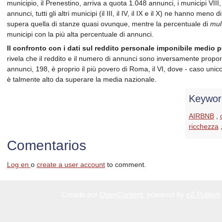
municipio, il Prenestino, arriva a quota 1.048 annunci, i municipi VIII
annunci, tutti gli altri municipi (il III, il IV, il IX e il X) ne hanno meno
supera quella di stanze quasi ovunque, mentre la percentuale di
mult
municipi con la più alta percentuale di annunci.
Il confronto con i dati sul reddito personale imponibile medio 
rivela che il reddito e il numero di annunci sono inversamente proporz
annunci, 198, è proprio il più povero di Roma, il VI, dove - caso unico 
è talmente alto da superare la media nazionale.
Keywor
AIRBNB
,
ricchezza
Comentarios
Log en
o
create a user account
to comment.
Creado por
OpenContent
, powered by
eZ Publish