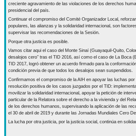
creciente agravamiento de las violaciones de los derechos human
presidencial del país.
Continuar el compromiso del Comité Organizador Local, reforzar
populares, las alianzas y la solidaridad internacional, son facto
supervisar las recomendaciones de la Sesión.
Porque otra justicia es posible.
Vamos citar aqui el caso del Monte Sinaí (Guayaquil-Quito, Colo
desalojos cero" tras el TID 2016, así como el caso de La Boca (B
TID 2017, logró obtener un acuerdo firmado para la conformación 
condición previa de que todos los desalojos sean suspendidos.
Confirmamos el compromiso de la AIH en apoyar las luchas por "
resolución positiva de los casos juzgados por el TID: implemen
movilizar la solidaridad internacional, apoyar la petición de inte
particular de la Relatora sobre el derecho a la vivienda y del Rel
de los derechos humanos, supervisando la aplicación de las rec
el 30 de abril de 2019 y durante las Jornadas Mundiales Cero De
La lucha por otra justicia, por la justicia social, continúa en solida