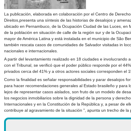
La publicación, elaborada en colaboración por el Centro de Derecho
Direitos,presenta una síntesis de las historias de desalojos y amen
ubicado en Pernambuco, de la Ocupación Ciudad de las Luces, en 
de la población en situación de calle de la región sur y de la Ocupa
mayor de América Latina y está instalada en el municipio de São B
también rescata casos de comunidades de Salvador visitadas in loc
nacionales e internacionales.
A partir del levantamiento realizado en 18 ciudades e involucrando
con el Tribunal, se verificó que el poder público responde por el 44% 
privados cerca del 41% y a otros actores sociales corresponden el 
Como la finalidad es señalar responsabilidades y parar desalojos for
para hacer recomendaciones generales al Estado brasileño y para lo
lejos de representar casos aislados, son fruto de un modelo de desar
los negocios inmobiliarios sobre la dignidad de la persona y derecho
Internacionales y en la Constitución de la República y, a pesar de el
contribuye al agravamiento de la situación ", apunta un trecho de la 