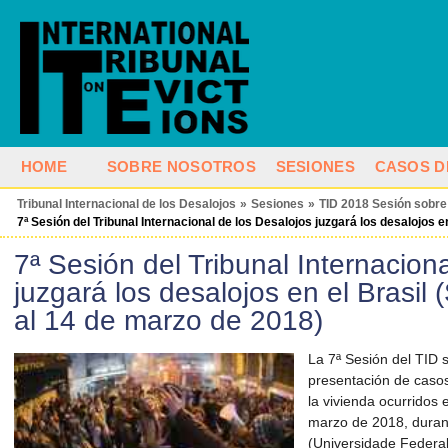
HOME
SOBRE NOSOTROS
SESIONES
CASOS D
Tribunal Internacional de los Desalojos
»
Sesiones
»
TID 2018 Sesión sobre
7ª Sesión del Tribunal Internacional de los Desalojos juzgará los desalojos e
7ª Sesión del Tribunal Internacion
juzgará los desalojos en el Brasil 
al 14 de marzo de 2018)
La 7ª Sesión del TID 
presentación de casos 
la vivienda ocurridos 
marzo de 2018, duran
(Universidade Federal