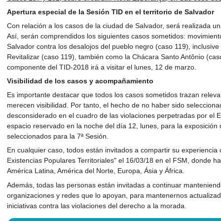
Apertura especial de la Sesión TID en el territorio de Salvador
Con relación a los casos de la ciudad de Salvador, será realizada una
Así, serán comprendidos los siguientes casos sometidos: movimient
Salvador contra los desalojos del pueblo negro (caso 119), inclusive
Revitalizar (caso 119), también como la Chácara Santo Antônio (caso 
componente del TID-2018 irá a visitar el lunes, 12 de marzo.
Visibilidad de los casos y acompañamiento
Es importante destacar que todos los casos sometidos trazan releva
merecen visibilidad. Por tanto, el hecho de no haber sido selecciona
desconsiderado en el cuadro de las violaciones perpetradas por el E
espacio reservado en la noche del día 12, lunes, para la exposición
seleccionados para la 7ª Sesión.
En cualquier caso, todos están invitados a compartir su experiencia
Existencias Populares Territoriales" el 16/03/18 en el FSM, donde h
América Latina, América del Norte, Europa, Ásia y África.
Además, todas las personas están invitadas a continuar manteniendo
organizaciones y redes que lo apoyan, para mantenernos actualiz
iniciativas contra las violaciones del derecho a la morada.