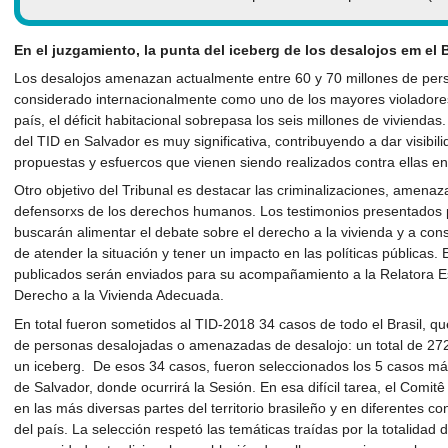
En el juzgamiento, la punta del iceberg de los desalojos em el B
Los desalojos amenazan actualmente entre 60 y 70 millones de pers
considerado internacionalmente como uno de los mayores violadore
país, el déficit habitacional sobrepasa los seis millones de viviendas.
del TID en Salvador es muy significativa, contribuyendo a dar visibili
propuestas y esfuercos que vienen siendo realizados contra ellas en l
Otro objetivo del Tribunal es destacar las criminalizaciones, amenaz
defensorxs de los derechos humanos. Los testimonios presentados por
buscarán alimentar el debate sobre el derecho a la vivienda y a const
de atender la situación y tener un impacto en las políticas públicas. 
publicados serán enviados para su acompañamiento a la Relatora Es
Derecho a la Vivienda Adecuada.
En total fueron sometidos al TID-2018 34 casos de todo el Brasil, 
de personas desalojadas o amenazadas de desalojo: un total de 27
un iceberg. De esos 34 casos, fueron seleccionados los 5 casos má
de Salvador, donde ocurrirá la Sesión. En esa difícil tarea, el Comitê
en las más diversas partes del territorio brasileño y en diferentes c
del país. La selección respetó las temáticas traídas por la totalidad 