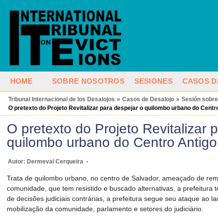
HOME
SOBRE NOSOTROS
SESIONES
CASOS D
Tribunal Internacional de los Desalojos
»
Casos de Desalojo
»
Sesión sobre
O pretexto do Projeto Revitalizar para despejar o quilombo urbano do Centr
O pretexto do Projeto Revitalizar 
quilombo urbano do Centro Antigo
-
Autor: Dermeval Cerqueira
Trata de quilombo urbano, no centro de Salvador, ameaçado de remo
comunidade, que tem resistido e buscado alternativas, a prefeitur
de decisões judiciais contrárias, a prefeitura segue seu ataque ao l
mobilização da comunidade, parlamento e setores do judiciário.