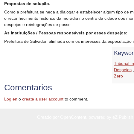
Propostas de solução:
Como a prefeitura se nega a dialogar e estabelecer algum tipo de me
o reconhecimento histórico da moradia no centro da cidade dos mor
despejos e reintegrações de posse.
As Instituições / Pessoas responsáveis por esses despejos:
Prefeitura de Salvador, alinhada com os interesses da especulação 
Keywor
Tribunal I
Despejos
Zero
Comentarios
Log en
o
create a user account
to comment.
Creado por
OpenContent
, powered by
eZ Publish