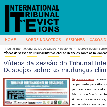
HOME
SOBRE NOSOTROS
SESIONES
CASOS D
Tribunal Internacional de los Desalojos
»
Sesiones
»
TID 2019 Sesión sobre
Vídeos da sessão do Tribunal Internacional de Despejos sobre as mudanças
Vídeos da sessão do Tribunal Inte
Despejos sobre as mudanças clim
Veja os vídeos
da sessã
organizada pela Alianç
parceiros em paralelo
Madrid, de 5 a 8 de D
A transmissão ao vivo,
entrevistas com os pro